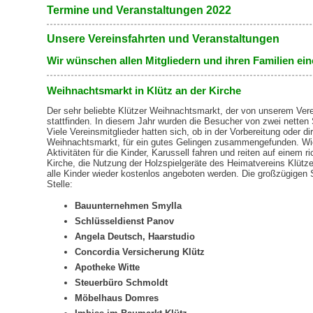
Termine und Veranstaltungen 2022
Unsere Vereinsfahrten und Veranstaltungen
Wir wünschen allen Mitgliedern und ihren Familien ei
Weihnachtsmarkt in Klütz an der Kirche
Der sehr beliebte Klützer Weihnachtsmarkt, der von unserem Verei
stattfinden. In diesem Jahr wurden die Besucher von zwei nett
Viele Vereinsmitglieder hatten sich, ob in der Vorbereitung oder di
Weihnachtsmarkt, für ein gutes Gelingen zusammengefunden. Wie
Aktivitäten für die Kinder, Karussell fahren und reiten auf einem r
Kirche, die Nutzung der Holzspielgeräte des Heimatvereins Klütze
alle Kinder wieder kostenlos angeboten werden. Die großzügigen 
Stelle:
Bauunternehmen Smylla
Schlüsseldienst Panov
Angela Deutsch, Haarstudio
Concordia Versicherung Klütz
Apotheke Witte
Steuerbüro Schmoldt
Möbelhaus Domres