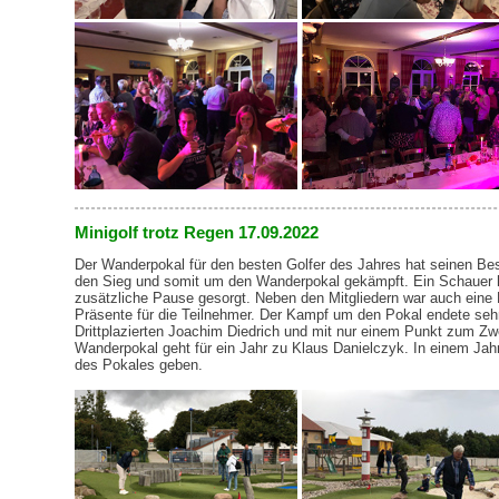
Minigolf trotz Regen 17.09.2022
Der Wanderpokal für den besten Golfer des Jahres hat seinen Bes
den Sieg und somit um den Wanderpokal gekämpft. Ein Schauer h
zusätzliche Pause gesorgt. Neben den Mitgliedern war auch eine 
Präsente für die Teilnehmer. Der Kampf um den Pokal endete se
Drittplazierten Joachim Diedrich und mit nur einem Punkt zum Zw
Wanderpokal geht für ein Jahr zu Klaus Danielczyk. In einem Jahr
des Pokales geben.