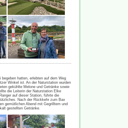
i begeben hatten, erlebten auf dem Weg
zer Winkel ist. An der Naturstation wurden
teten gekühlte Melone und Getränke sowie
e die Leiterin der Naturstation Elke
nger auf dieser Station, führte die
 Nützliches. Nach der Rückkehr zum Bax
nen gemütlichen Abend mit Gegrilltem und
kalt gestellten Getränke.