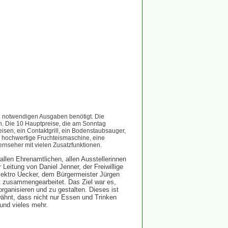
 notwendigen Ausgaben benötigt. Die
n. Die 10 Hauptpreise, die am Sonntag
sen, ein Contaktgrill, ein Bodenstaubsauger,
 hochwertige Fruchteismaschine, eine
ernseher mit vielen Zusatzfunktionen.
allen Ehrenamtlichen, allen Ausstellerinnen
Leitung von Daniel Jenner, der Freiwillige
lektro Uecker, dem Bürgermeister Jürgen
t zusammengearbeitet. Das Ziel war es,
ganisieren und zu gestalten. Dieses ist
ähnt, dass nicht nur Essen und Trinken
und vieles mehr.