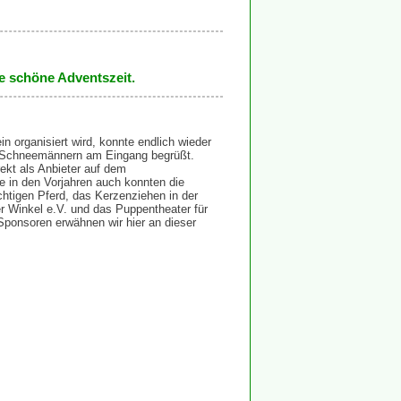
ne schöne Adventszeit.
n organisiert wird, konnte endlich wieder
en Schneemännern am Eingang begrüßt.
rekt als Anbieter auf dem
 in den Vorjahren auch konnten die
ichtigen Pferd, das Kerzenziehen in der
r Winkel e.V. und das Puppentheater für
Sponsoren erwähnen wir hier an dieser