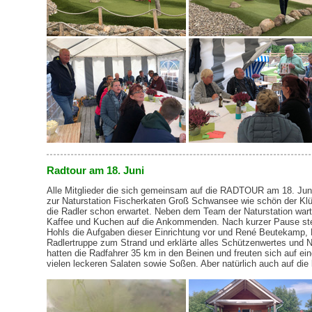
Radtour am 18. Juni
Alle Mitglieder die sich gemeinsam auf die RADTOUR am 18. Jun
zur Naturstation Fischerkaten Groß Schwansee wie schön der Klüt
die Radler schon erwartet. Neben dem Team der Naturstation war
Kaffee und Kuchen auf die Ankommenden. Nach kurzer Pause stellt
Hohls die Aufgaben dieser Einrichtung vor und René Beutekamp, Ra
Radlertruppe zum Strand und erklärte alles Schützenwertes und
hatten die Radfahrer 35 km in den Beinen und freuten sich auf ei
vielen leckeren Salaten sowie Soßen. Aber natürlich auch auf die 