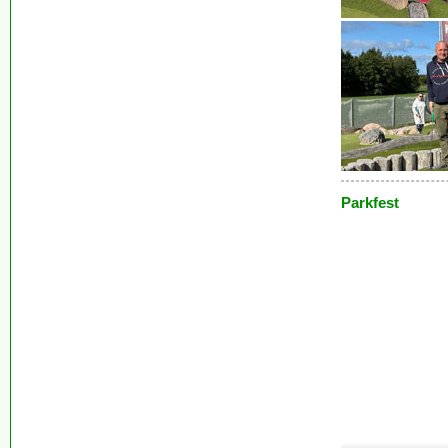
Parkfest