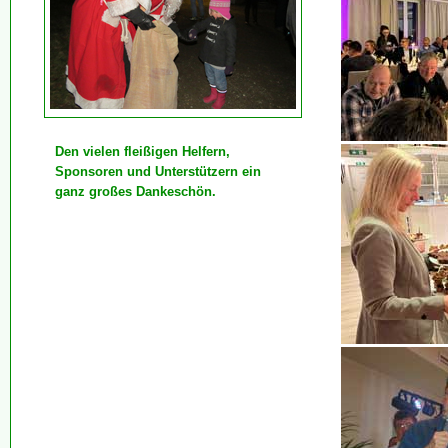
Den vielen fleißigen Helfern,
Sponsoren und Unterstützern ein
ganz großes Dankeschön.