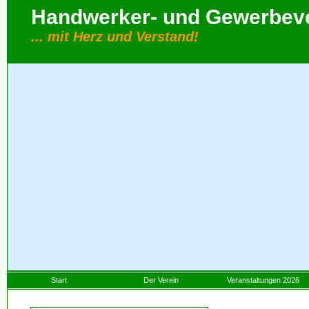
Handwerker- und Gewerbever
... mit Herz und Verstand!
Start
Der Verein
Veranstaltungen 2026