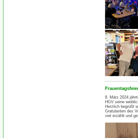
Frauentagsfeie
8. März 2024 jähr
HGV seine weiblich
Herzlich begrüßt 
Gratulanten des 
viel erzählt und ge