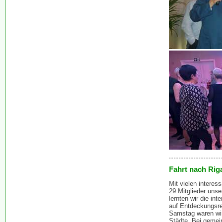
Fahrt nach Rig
Mit vielen intere
29 Mitglieder uns
lernten wir die in
auf Entdeckungsre
Samstag waren wir
Städte. Bei gemei